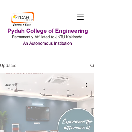
Pydah College of Engineering
Permanently Affiliated to JNTU Kakinada
An Autonomous Institution
Student Login
Updates
Jun 11