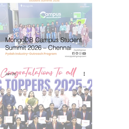
MongoDB Campus Student
Summit 2026 – Chennai
Jan 28