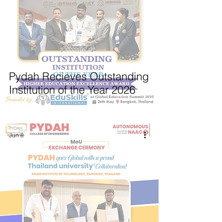
Pydah Recieves Outstanding
Institution of the Year 2026
Jun 8