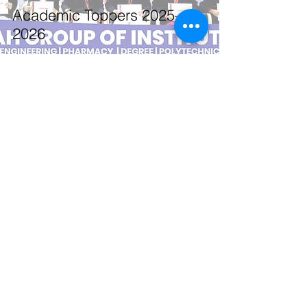
Academic Toppers 2025–
2026
Jan 19
Pydah Kranthi 2026